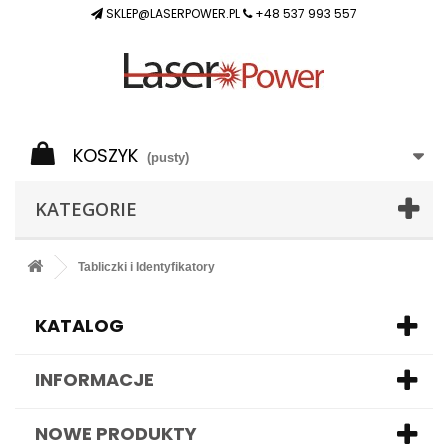
SKLEP@LASERPOWER.PL
+48 537 993 557
KOSZYK
(pusty)
KATEGORIE
Tabliczki i Identyfikatory
KATALOG
INFORMACJE
NOWE PRODUKTY