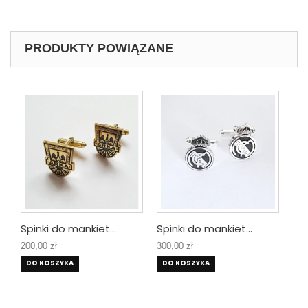
PRODUKTY POWIĄZANE
Spinki do mankiet...
Spinki do mankiet...
Spi
200,00 zł
300,00 zł
220
DO KOSZYKA
DO KOSZYKA
DO