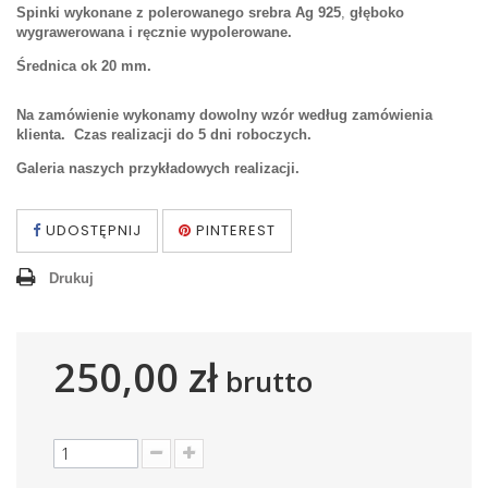
Spinki wykonane z polerowanego srebra Ag 925
,
głęboko
wygrawerowana i ręcznie wypolerowane.
Średnica ok 20 mm.
Na zamówienie wykonamy dowolny wzór według zamówienia
klienta. Czas realizacji do 5 dni roboczych.
Galeria naszych przykładowych realizacji.
UDOSTĘPNIJ
PINTEREST
Drukuj
250,00 zł
brutto