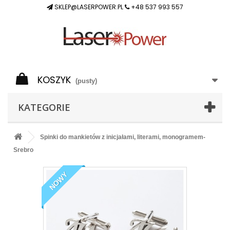
SKLEP@LASERPOWER.PL
+48 537 993 557
KOSZYK
(pusty)
KATEGORIE
Spinki do mankietów z inicjałami, literami, monogramem-
Srebro
NOWY